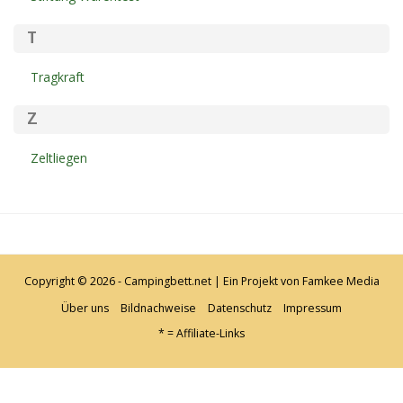
T
Tragkraft
Z
Zeltliegen
Copyright © 2026 - Campingbett.net | Ein Projekt von
Famkee Media
Über uns
Bildnachweise
Datenschutz
Impressum
* = Affiliate-Links