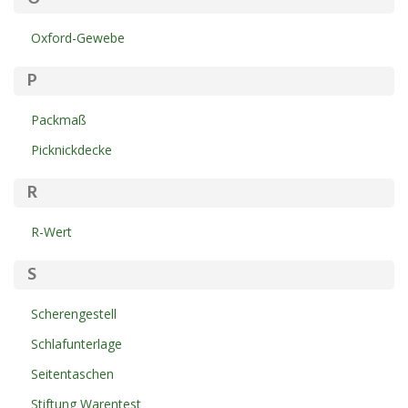
Oxford-Gewebe
P
Packmaß
Picknickdecke
R
R-Wert
S
Scherengestell
Schlafunterlage
Seitentaschen
Stiftung Warentest