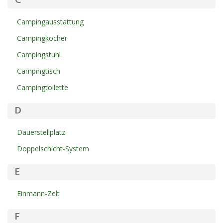
C
Campingausstattung
Campingkocher
Campingstuhl
Campingtisch
Campingtoilette
D
Dauerstellplatz
Doppelschicht-System
E
Einmann-Zelt
F