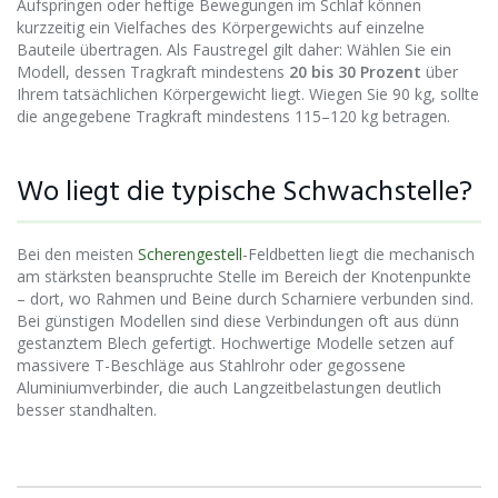
Aufspringen oder heftige Bewegungen im Schlaf können
kurzzeitig ein Vielfaches des Körpergewichts auf einzelne
Bauteile übertragen. Als Faustregel gilt daher: Wählen Sie ein
Modell, dessen Tragkraft mindestens
20 bis 30 Prozent
über
Ihrem tatsächlichen Körpergewicht liegt. Wiegen Sie 90 kg, sollte
die angegebene Tragkraft mindestens 115–120 kg betragen.
Wo liegt die typische Schwachstelle?
Bei den meisten
Scherengestell
-Feldbetten liegt die mechanisch
am stärksten beanspruchte Stelle im Bereich der Knotenpunkte
– dort, wo Rahmen und Beine durch Scharniere verbunden sind.
Bei günstigen Modellen sind diese Verbindungen oft aus dünn
gestanztem Blech gefertigt. Hochwertige Modelle setzen auf
massivere T-Beschläge aus Stahlrohr oder gegossene
Aluminiumverbinder, die auch Langzeitbelastungen deutlich
besser standhalten.