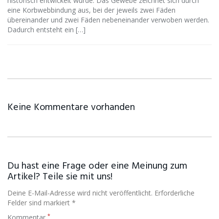
historisch entwickelt wurde. Das Gewebe zeichnet sich durch
eine Korbwebbindung aus, bei der jeweils zwei Fäden
übereinander und zwei Fäden nebeneinander verwoben werden.
Dadurch entsteht ein […]
Keine Kommentare vorhanden
Du hast eine Frage oder eine Meinung zum
Artikel? Teile sie mit uns!
Deine E-Mail-Adresse wird nicht veröffentlicht. Erforderliche
Felder sind markiert *
*
Kommentar