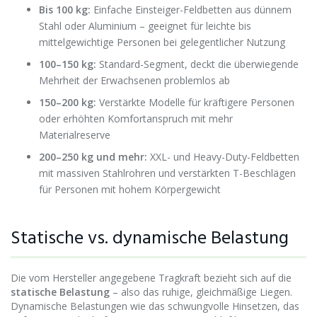
Bis 100 kg:
Einfache Einsteiger-Feldbetten aus dünnem
Stahl oder Aluminium – geeignet für leichte bis
mittelgewichtige Personen bei gelegentlicher Nutzung
100–150 kg:
Standard-Segment, deckt die überwiegende
Mehrheit der Erwachsenen problemlos ab
150–200 kg:
Verstärkte Modelle für kräftigere Personen
oder erhöhten Komfortanspruch mit mehr
Materialreserve
200–250 kg und mehr:
XXL- und Heavy-Duty-Feldbetten
mit massiven Stahlrohren und verstärkten T-Beschlägen
für Personen mit hohem Körpergewicht
Statische vs. dynamische Belastung
Die vom Hersteller angegebene Tragkraft bezieht sich auf die
statische Belastung
– also das ruhige, gleichmäßige Liegen.
Dynamische Belastungen wie das schwungvolle Hinsetzen, das