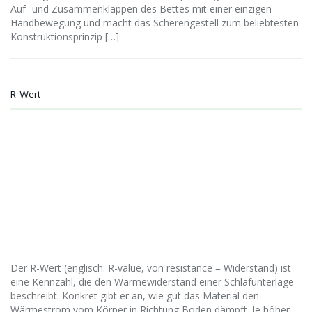
Auf- und Zusammenklappen des Bettes mit einer einzigen
Handbewegung und macht das Scherengestell zum beliebtesten
Konstruktionsprinzip […]
R-Wert
Der R-Wert (englisch: R-value, von resistance = Widerstand) ist
eine Kennzahl, die den Wärmewiderstand einer Schlafunterlage
beschreibt. Konkret gibt er an, wie gut das Material den
Wärmestrom vom Körper in Richtung Boden dämpft. Je höher