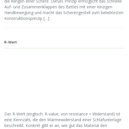
die Klingen einer Schere. Dieses Prinzip ermöglicht das schnelle
Auf- und Zusammenklappen des Bettes mit einer einzigen
Handbewegung und macht das Scherengestell zum beliebtesten
Konstruktionsprinzip […]
R-Wert
Der R-Wert (englisch: R-value, von resistance = Widerstand) ist
eine Kennzahl, die den Wärmewiderstand einer Schlafunterlage
beschreibt. Konkret gibt er an, wie gut das Material den