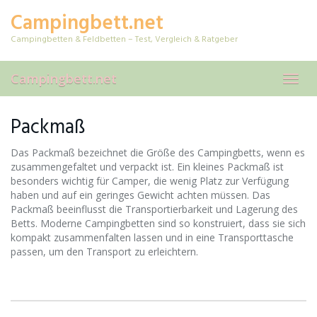
Skip
Campingbett.net
to
main
Campingbetten & Feldbetten – Test, Vergleich & Ratgeber
content
Campingbett.net
Toggl
navig
Packmaß
Das Packmaß bezeichnet die Größe des Campingbetts, wenn es
zusammengefaltet und verpackt ist. Ein kleines Packmaß ist
besonders wichtig für Camper, die wenig Platz zur Verfügung
haben und auf ein geringes Gewicht achten müssen. Das
Packmaß beeinflusst die Transportierbarkeit und Lagerung des
Betts. Moderne Campingbetten sind so konstruiert, dass sie sich
kompakt zusammenfalten lassen und in eine Transporttasche
passen, um den Transport zu erleichtern.