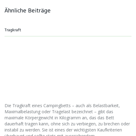
Ähnliche Beiträge
Tragkraft
Die Tragkraft eines Campingbetts – auch als Belastbarkeit,
Maximalbelastung oder Tragelast bezeichnet – gibt das
maximale Körpergewicht in Kilogramm an, das das Bett
dauerhaft tragen kann, ohne sich zu verbiegen, zu brechen oder
instabil zu werden. Sie ist eines der wichtigsten Kaufkriterien
überhaupt und sollte stets mit ausreichendem