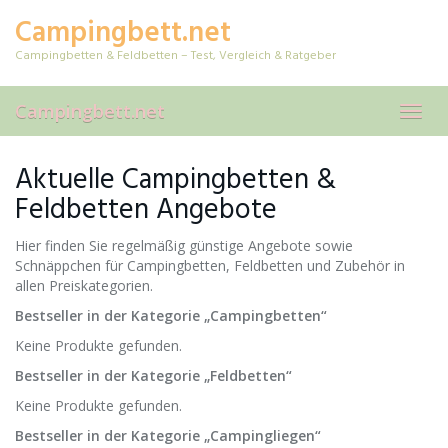
Skip
Campingbett.net
to
main
Campingbetten & Feldbetten – Test, Vergleich & Ratgeber
content
Campingbett.net
Toggl
navig
Aktuelle Campingbetten &
Feldbetten Angebote
Hier finden Sie regelmäßig günstige Angebote sowie
Schnäppchen für Campingbetten, Feldbetten und Zubehör in
allen Preiskategorien.
Bestseller in der Kategorie „Campingbetten“
Keine Produkte gefunden.
Bestseller in der Kategorie „Feldbetten“
Keine Produkte gefunden.
Bestseller in der Kategorie „Campingliegen“