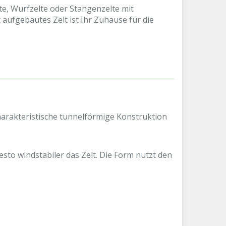
e, Wurfzelte oder Stangenzelte mit
t aufgebautes Zelt ist Ihr Zuhause für die
harakteristische tunnelförmige Konstruktion
sto windstabiler das Zelt. Die Form nutzt den