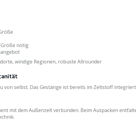
 Größe
-Größe nötig
umangebot
dorte, windige Regionen, robuste Allrounder
tanität
u von selbst. Das Gestänge ist bereits im Zeltstoff integri
ent mit dem Außenzelt verbunden. Beim Auspacken entfaltet
echnik.