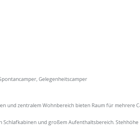
 Spontancamper, Gelegenheitscamper
inen und zentralem Wohnbereich bieten Raum für mehrere
en Schlafkabinen und großem Aufenthaltsbereich. Stehhöhe i