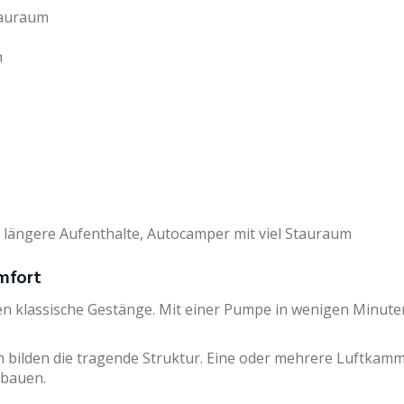
tauraum
h
, längere Aufenthalte, Autocamper mit viel Stauraum
omfort
n klassische Gestänge. Mit einer Pumpe in wenigen Minute
bilden die tragende Struktur. Eine oder mehrere Luftkamme
ubauen.