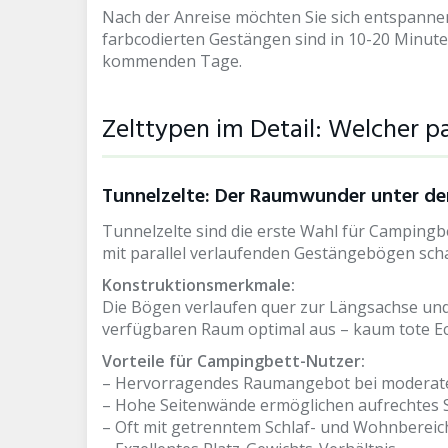
Nach der Anreise möchten Sie sich entspannen
farbcodierten Gestängen sind in 10-20 Minuten 
kommenden Tage.
Zelttypen im Detail: Welcher 
Tunnelzelte: Der Raumwunder unter de
Tunnelzelte sind die erste Wahl für Campingb
mit parallel verlaufenden Gestängebögen sch
Konstruktionsmerkmale:
Die Bögen verlaufen quer zur Längsachse und 
verfügbaren Raum optimal aus – kaum tote Eck
Vorteile für Campingbett-Nutzer:
– Hervorragendes Raumangebot bei moderat
– Hohe Seitenwände ermöglichen aufrechtes 
– Oft mit getrenntem Schlaf- und Wohnbereic