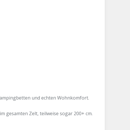
 Campingbetten und echten Wohnkomfort.
m gesamten Zelt, teilweise sogar 200+ cm.