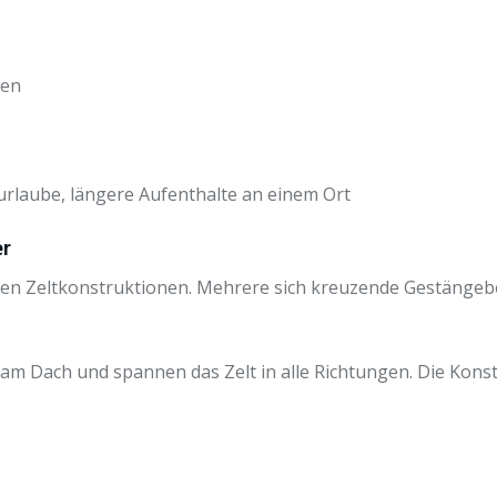
ten
rlaube, längere Aufenthalte an einem Ort
er
ten Zeltkonstruktionen. Mehrere sich kreuzende Gestängebö
 Dach und spannen das Zelt in alle Richtungen. Die Konstr