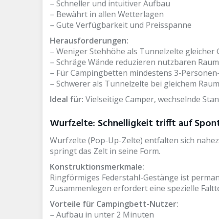
– Schneller und intuitiver Aufbau
– Bewährt in allen Wetterlagen
– Gute Verfügbarkeit und Preisspanne
Herausforderungen:
– Weniger Stehhöhe als Tunnelzelte gleicher
– Schräge Wände reduzieren nutzbaren Raum
– Für Campingbetten mindestens 3-Personen
– Schwerer als Tunnelzelte bei gleichem Ra
Ideal für:
Vielseitige Camper, wechselnde Stan
Wurfzelte: Schnelligkeit trifft auf Spon
Wurfzelte (Pop-Up-Zelte) entfalten sich nahez
springt das Zelt in seine Form.
Konstruktionsmerkmale:
Ringförmiges Federstahl-Gestänge ist perman
Zusammenlegen erfordert eine spezielle Faltt
Vorteile für Campingbett-Nutzer:
– Aufbau in unter 2 Minuten