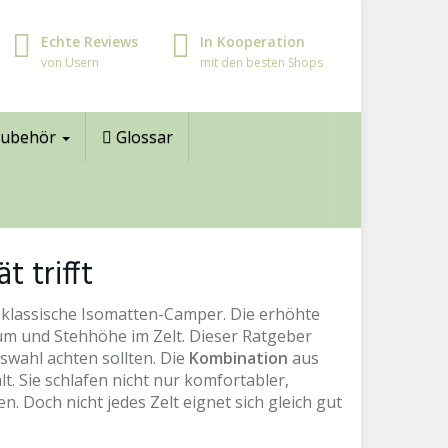
Echte Reviews
In Kooperation
von Usern
mit den besten Shops
ubehör
Glossar
 trifft
s klassische Isomatten-Camper. Die erhöhte
um und Stehhöhe im Zelt. Dieser Ratgeber
swahl achten sollten. Die
Kombination
aus
. Sie schlafen nicht nur komfortabler,
Doch nicht jedes Zelt eignet sich gleich gut