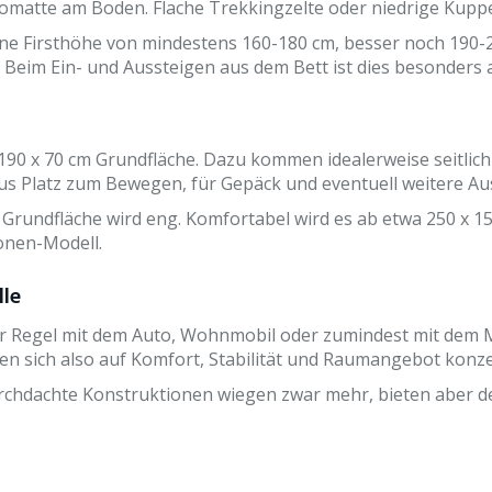
somatte am Boden. Flache Trekkingzelte oder niedrige Kuppe
ine Firsthöhe von mindestens 160-180 cm, besser noch 190-
Beim Ein- und Aussteigen aus dem Bett ist dies besonders
0 x 70 cm Grundfläche. Dazu kommen idealerweise seitlich 
s Platz zum Bewegen, für Gepäck und eventuell weitere Au
 Grundfläche wird eng. Komfortabel wird es ab etwa 250 x 1
onen-Modell.
lle
 der Regel mit dem Auto, Wohnmobil oder zumindest mit dem
önnen sich also auf Komfort, Stabilität und Raumangebot ko
urchdachte Konstruktionen wiegen zwar mehr, bieten aber d