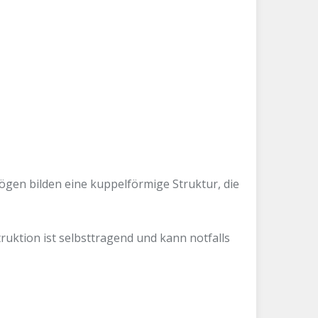
gen bilden eine kuppelförmige Struktur, die
uktion ist selbsttragend und kann notfalls