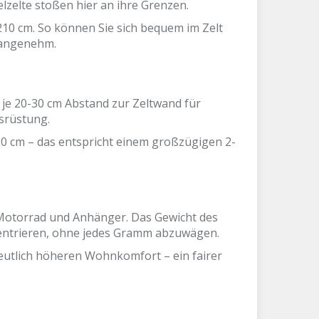
lzelte stoßen hier an ihre Grenzen.
210 cm. So können Sie sich bequem im Zelt
 angenehm.
je 20-30 cm Abstand zur Zeltwand für
srüstung.
50 cm – das entspricht einem großzügigen 2-
 Motorrad und Anhänger. Das Gewicht des
nzentrieren, ohne jedes Gramm abzuwägen.
eutlich höheren Wohnkomfort – ein fairer