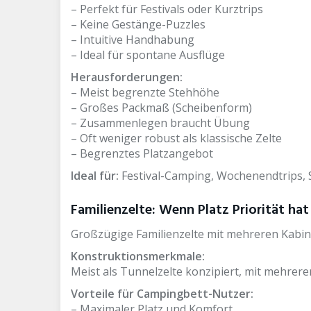
– Perfekt für Festivals oder Kurztrips
– Keine Gestänge-Puzzles
– Intuitive Handhabung
– Ideal für spontane Ausflüge
Herausforderungen:
– Meist begrenzte Stehhöhe
– Großes Packmaß (Scheibenform)
– Zusammenlegen braucht Übung
– Oft weniger robust als klassische Zelte
– Begrenztes Platzangebot
Ideal für:
Festival-Camping, Wochenendtrips,
Familienzelte: Wenn Platz Priorität hat
Großzügige Familienzelte mit mehreren Kab
Konstruktionsmerkmale:
Meist als Tunnelzelte konzipiert, mit mehrer
Vorteile für Campingbett-Nutzer:
– Maximaler Platz und Komfort