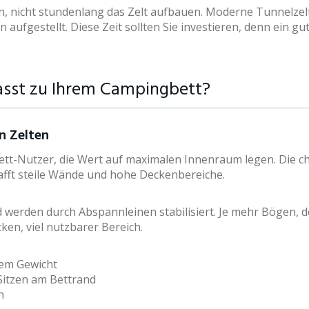
, nicht stundenlang das Zelt aufbauen. Moderne Tunnelzelt
aufgestellt. Diese Zeit sollten Sie investieren, denn ein gu
passt zu Ihrem Campingbett?
n Zelten
ett-Nutzer, die Wert auf maximalen Innenraum legen. Die c
afft steile Wände und hohe Deckenbereiche.
werden durch Abspannleinen stabilisiert. Je mehr Bögen, de
en, viel nutzbarer Bereich.
em Gewicht
Sitzen am Bettrand
h