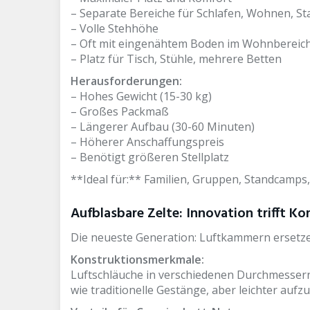
– Separate Bereiche für Schlafen, Wohnen, S
– Volle Stehhöhe
– Oft mit eingenähtem Boden im Wohnbereic
– Platz für Tisch, Stühle, mehrere Betten
Herausforderungen:
– Hohes Gewicht (15-30 kg)
– Großes Packmaß
– Längerer Aufbau (30-60 Minuten)
– Höherer Anschaffungspreis
– Benötigt größeren Stellplatz
**Ideal für:** Familien, Gruppen, Standcamps
Aufblasbare Zelte: Innovation trifft K
Die neueste Generation: Luftkammern ersetze
Konstruktionsmerkmale:
Luftschläuche in verschiedenen Durchmessern 
wie traditionelle Gestänge, aber leichter aufz