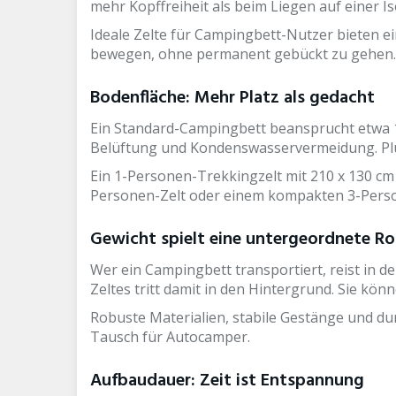
mehr Kopffreiheit als beim Liegen auf einer I
Ideale Zelte für Campingbett-Nutzer bieten e
bewegen, ohne permanent gebückt zu gehen. 
Bodenfläche: Mehr Platz als gedacht
Ein Standard-Campingbett beansprucht etwa 19
Belüftung und Kondenswasservermeidung. Plu
Ein 1-Personen-Trekkingzelt mit 210 x 130 cm
Personen-Zelt oder einem kompakten 3-Pers
Gewicht spielt eine untergeordnete Ro
Wer ein Campingbett transportiert, reist in
Zeltes tritt damit in den Hintergrund. Sie k
Robuste Materialien, stabile Gestänge und d
Tausch für Autocamper.
Aufbaudauer: Zeit ist Entspannung