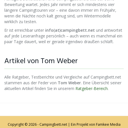
Bewertung wartet. Jedes Jahr nimmt er sich mindestens vier
längere Campingtouren vor – eine davon immer im Frühjahr,
wenn die Nächte noch kalt genug sind, um Wintermodelle
wirklich zu testen.
Er ist erreichbar unter
info(at)campingbett.net
und antwortet
auf jede Leseranfrage persönlich – auch wenn es manchmal ein
paar Tage dauert, weil er gerade irgendwo draußen schläft.
Artikel von Tom Weber
Alle Ratgeber, Testberichte und Vergleiche auf Campingbett.net
stammen aus der Feder von
Tom Weber
. Eine Übersicht seiner
aktuellen Artikel finden Sie in unserem
Ratgeber-Bereich
.
Copyright © 2026 - Campingbett.net | Ein Projekt von
Famkee Media