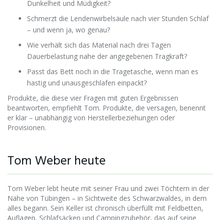
Dunkelheit und Müdigkeit?
Schmerzt die Lendenwirbelsäule nach vier Stunden Schlaf
– und wenn ja, wo genau?
Wie verhält sich das Material nach drei Tagen
Dauerbelastung nahe der angegebenen Tragkraft?
Passt das Bett noch in die Tragetasche, wenn man es
hastig und unausgeschlafen einpackt?
Produkte, die diese vier Fragen mit guten Ergebnissen
beantworten, empfiehlt Tom. Produkte, die versagen, benennt
er klar – unabhängig von Herstellerbeziehungen oder
Provisionen.
Tom Weber heute
Tom Weber lebt heute mit seiner Frau und zwei Töchtern in der
Nähe von Tübingen – in Sichtweite des Schwarzwaldes, in dem
alles begann. Sein Keller ist chronisch überfüllt mit Feldbetten,
Auflagen, Schlafsäcken und Campingzubehör, das auf seine