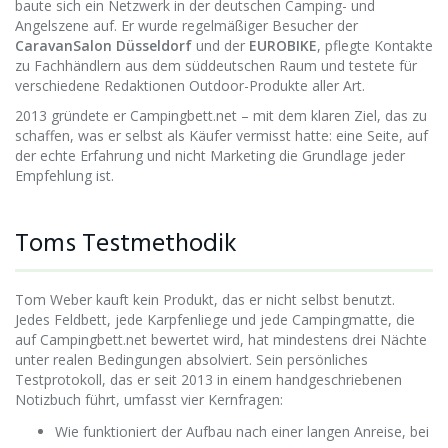
baute sich ein Netzwerk in der deutschen Camping- und
Angelszene auf. Er wurde regelmäßiger Besucher der
CaravanSalon Düsseldorf
und der
EUROBIKE
, pflegte Kontakte
zu Fachhändlern aus dem süddeutschen Raum und testete für
verschiedene Redaktionen Outdoor-Produkte aller Art.
2013 gründete er Campingbett.net – mit dem klaren Ziel, das zu
schaffen, was er selbst als Käufer vermisst hatte: eine Seite, auf
der echte Erfahrung und nicht Marketing die Grundlage jeder
Empfehlung ist.
Toms Testmethodik
Tom Weber kauft kein Produkt, das er nicht selbst benutzt.
Jedes Feldbett, jede Karpfenliege und jede Campingmatte, die
auf Campingbett.net bewertet wird, hat mindestens drei Nächte
unter realen Bedingungen absolviert. Sein persönliches
Testprotokoll, das er seit 2013 in einem handgeschriebenen
Notizbuch führt, umfasst vier Kernfragen:
Wie funktioniert der Aufbau nach einer langen Anreise, bei