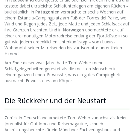
testete dabei ultraleichte Schlafunterlagen am eigenen Rücken –
buchstäblich. In
Patagonien
verbrachte er sechs Wochen auf
einem Estancia-Campingplatz am Fuß der Torres del Paine, wo
Wind und Regen jedes Zelt, jede Matte und jeden Schlafsack auf
ihre Grenzen brachten. Und in
Norwegen
übernachtete er auf
einer dreimonatigen Motorradreise entlang der Fjordküste in so
gut wie jedem erdenklichen Unterkunftstyp – vom Luxus-
Wohnmobil seiner Mitreisenden bis zur Isomatte unter freiem
Himmel.
Am Ende dieser zwei Jahre hatte Tom Weber mehr
Schlafgelegenheiten getestet als die meisten Menschen in
einem ganzen Leben. Er wusste, was ein gutes Campingbett
ausmacht. Er wusste es am Körper.
Die Rückkehr und der Neustart
Zurück in Deutschland arbeitete Tom Weber zunächst als freier
Journalist für Outdoor- und Reisemagazine, schrieb
Ausrüstungsberichte für ein Münchner Fachverlagshaus und