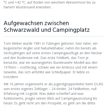
°C und +42 °C, auf Böden von weichem Wiesenmoor bis zu
hartem Wüstensand erworben.
Aufgewachsen zwischen
Schwarzwald und Campingplatz
Tom Weber wurde 1981 in Tübingen geboren. Sein Vater, ein
begeisterter Angler und Naturliebhaber, nahm ihn bereits als
Sechsjährigen auf seine ersten Campingausflüge an den Neckar
und den Bodensee mit. Das erste Feldbett, das Tom je
benutzte, war ein ausrangiertes Bundeswehr-Modell aus den
1970ern – rostfleckig, schwer wie ein Amboss und mit einem
Gewebe, das sich anfühlte wie Schleifpapier. Er liebte es
trotzdem.
Mit 16 Jahren organisierte er als Jugendgruppenleiter beim DLRG
sein erstes eigenes Zeltlager – 24 Kinder, 24 Feldbetten, null
Erfahrung mit Logistik. Was dabei schieflief und was
funktionierte, prägte seinen Blick auf Campingausrüstung bis
heute: Es geht nicht um den Prospekt, es geht um die dritte