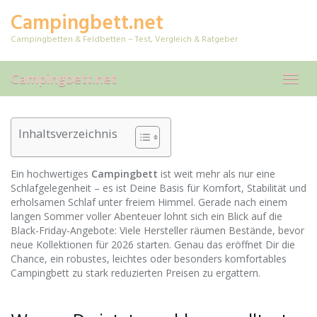
Skip
Campingbett.net
to
main
Campingbetten & Feldbetten – Test, Vergleich & Ratgeber
content
Campingbett.net
Toggl
navig
Inhaltsverzeichnis
Ein hochwertiges
Campingbett
ist weit mehr als nur eine
Schlafgelegenheit – es ist Deine Basis für Komfort, Stabilität und
erholsamen Schlaf unter freiem Himmel. Gerade nach einem
langen Sommer voller Abenteuer lohnt sich ein Blick auf die
Black-Friday-Angebote: Viele Hersteller räumen Bestände, bevor
neue Kollektionen für 2026 starten. Genau das eröffnet Dir die
Chance, ein robustes, leichtes oder besonders komfortables
Campingbett zu stark reduzierten Preisen zu ergattern.