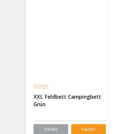
XXL Feldbett Campingbett
Grün
Details
Kaufen