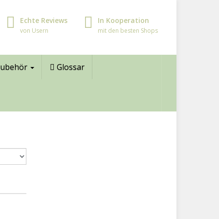
Echte Reviews
In Kooperation
von Usern
mit den besten Shops
ubehör
Glossar