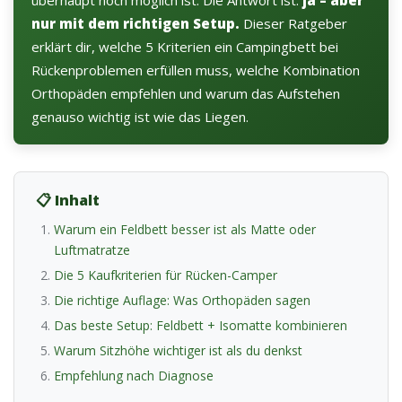
überhaupt noch möglich ist. Die Antwort ist:
ja – aber
nur mit dem richtigen Setup.
Dieser Ratgeber
erklärt dir, welche 5 Kriterien ein Campingbett bei
Rückenproblemen erfüllen muss, welche Kombination
Orthopäden empfehlen und warum das Aufstehen
genauso wichtig ist wie das Liegen.
📋 Inhalt
Warum ein Feldbett besser ist als Matte oder
Luftmatratze
Die 5 Kaufkriterien für Rücken-Camper
Die richtige Auflage: Was Orthopäden sagen
Das beste Setup: Feldbett + Isomatte kombinieren
Warum Sitzhöhe wichtiger ist als du denkst
Empfehlung nach Diagnose