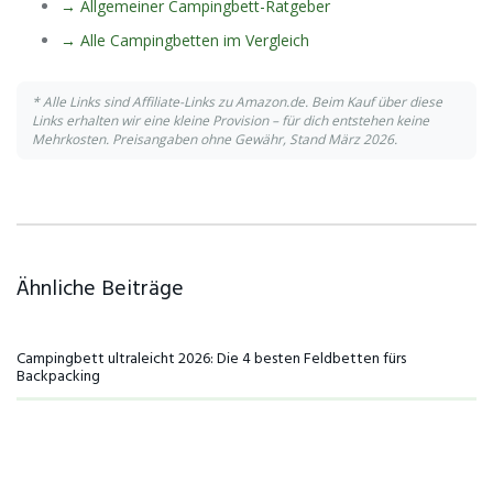
→ Allgemeiner Campingbett-Ratgeber
→ Alle Campingbetten im Vergleich
* Alle Links sind Affiliate-Links zu Amazon.de. Beim Kauf über diese
Links erhalten wir eine kleine Provision – für dich entstehen keine
Mehrkosten. Preisangaben ohne Gewähr, Stand März 2026.
Ähnliche Beiträge
Campingbett ultraleicht 2026: Die 4 besten Feldbetten fürs
Backpacking