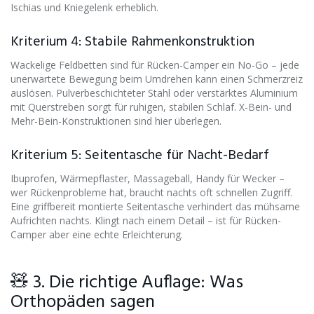
Ischias und Kniegelenk erheblich.
Kriterium 4: Stabile Rahmenkonstruktion
Wackelige Feldbetten sind für Rücken-Camper ein No-Go – jede
unerwartete Bewegung beim Umdrehen kann einen Schmerzreiz
auslösen. Pulverbeschichteter Stahl oder verstärktes Aluminium
mit Querstreben sorgt für ruhigen, stabilen Schlaf. X-Bein- und
Mehr-Bein-Konstruktionen sind hier überlegen.
Kriterium 5: Seitentasche für Nacht-Bedarf
Ibuprofen, Wärmepflaster, Massageball, Handy für Wecker –
wer Rückenprobleme hat, braucht nachts oft schnellen Zugriff.
Eine griffbereit montierte Seitentasche verhindert das mühsame
Aufrichten nachts. Klingt nach einem Detail – ist für Rücken-
Camper aber eine echte Erleichterung.
🧸 3. Die richtige Auflage: Was
Orthopäden sagen