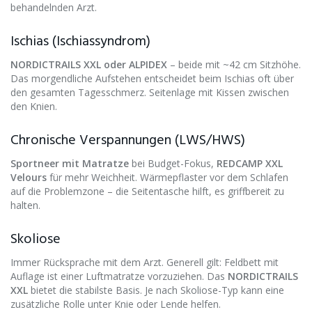
behandelnden Arzt.
Ischias (Ischiassyndrom)
NORDICTRAILS XXL oder ALPIDEX
– beide mit ~42 cm Sitzhöhe.
Das morgendliche Aufstehen entscheidet beim Ischias oft über
den gesamten Tagesschmerz. Seitenlage mit Kissen zwischen
den Knien.
Chronische Verspannungen (LWS/HWS)
Sportneer mit Matratze
bei Budget-Fokus,
REDCAMP XXL
Velours
für mehr Weichheit. Wärmepflaster vor dem Schlafen
auf die Problemzone – die Seitentasche hilft, es griffbereit zu
halten.
Skoliose
Immer Rücksprache mit dem Arzt. Generell gilt: Feldbett mit
Auflage ist einer Luftmatratze vorzuziehen. Das
NORDICTRAILS
XXL
bietet die stabilste Basis. Je nach Skoliose-Typ kann eine
zusätzliche Rolle unter Knie oder Lende helfen.