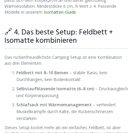
passt sich dem Körperprofil an und bietet gleichzeitig
Wärmeisolation. Mindestdicke 6 cm, R-Wert ≥ 4. Passende
Modelle in unserem
Isomatten-Guide
.
🔗 4. Das beste Setup: Feldbett +
Isomatte kombinieren
Das rückenfreundlichste Camping-Setup ist eine Kombination
aus drei Elementen:
Feldbett mit 8–10 Beinen
– stabile Basis, kein
Durchhängen, kein Bodenkontakt
Selbstaufblasende Isomatte (6–8 cm)
– Druckausgleich
und Körperanpassung
Schlafsack mit Wärmemanagement
– verhindert
Muskelkrämpfe durch Kälte, die Rückenschmerzen
verstärken
Dieses Setup kostet mehr als ein einfaches Feldbett, ist aber