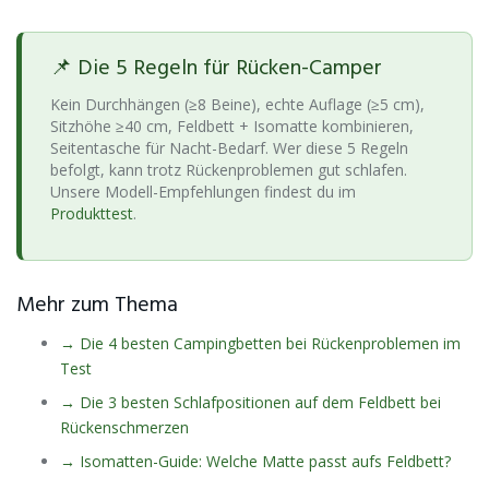
📌 Die 5 Regeln für Rücken-Camper
Kein Durchhängen (≥8 Beine), echte Auflage (≥5 cm),
Sitzhöhe ≥40 cm, Feldbett + Isomatte kombinieren,
Seitentasche für Nacht-Bedarf. Wer diese 5 Regeln
befolgt, kann trotz Rückenproblemen gut schlafen.
Unsere Modell-Empfehlungen findest du im
Produkttest
.
Mehr zum Thema
→ Die 4 besten Campingbetten bei Rückenproblemen im
Test
→ Die 3 besten Schlafpositionen auf dem Feldbett bei
Rückenschmerzen
→ Isomatten-Guide: Welche Matte passt aufs Feldbett?