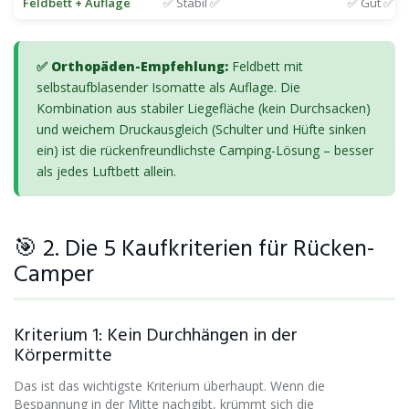
Feldbett + Auflage
✅ Stabil ✅
✅ Gut ✅
✅ Orthopäden-Empfehlung:
Feldbett mit
selbstaufblasender Isomatte als Auflage. Die
Kombination aus stabiler Liegefläche (kein Durchsacken)
und weichem Druckausgleich (Schulter und Hüfte sinken
ein) ist die rückenfreundlichste Camping-Lösung – besser
als jedes Luftbett allein.
🎯 2. Die 5 Kaufkriterien für Rücken-
Camper
Kriterium 1: Kein Durchhängen in der
Körpermitte
Das ist das wichtigste Kriterium überhaupt. Wenn die
Bespannung in der Mitte nachgibt, krümmt sich die