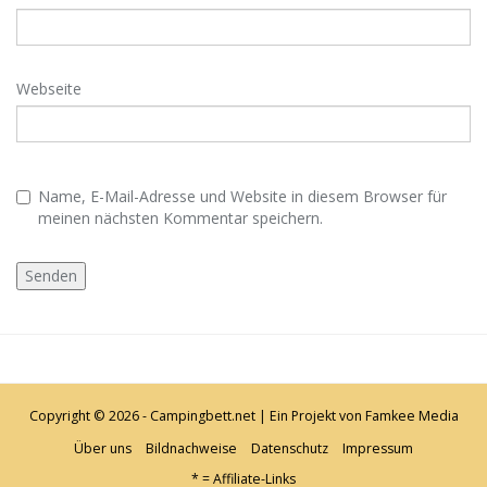
Webseite
Name, E-Mail-Adresse und Website in diesem Browser für
meinen nächsten Kommentar speichern.
Copyright © 2026 - Campingbett.net | Ein Projekt von
Famkee Media
Über uns
Bildnachweise
Datenschutz
Impressum
* = Affiliate-Links