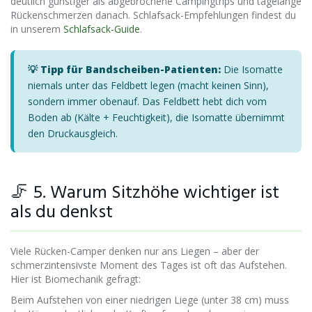
deutlich günstiger als abgebrochene Campingtrips und tagelange
Rückenschmerzen danach. Schlafsack-Empfehlungen findest du
in unserem
Schlafsack-Guide
.
💡 Tipp für Bandscheiben-Patienten:
Die Isomatte
niemals unter das Feldbett legen (macht keinen Sinn),
sondern immer obenauf. Das Feldbett hebt dich vom
Boden ab (Kälte + Feuchtigkeit), die Isomatte übernimmt
den Druckausgleich.
🦵 5. Warum Sitzhöhe wichtiger ist
als du denkst
Viele Rücken-Camper denken nur ans Liegen – aber der
schmerzintensivste Moment des Tages ist oft das Aufstehen.
Hier ist Biomechanik gefragt:
Beim Aufstehen von einer niedrigen Liege (unter 38 cm) muss