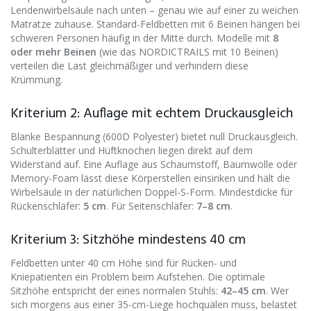
Lendenwirbelsäule nach unten – genau wie auf einer zu weichen
Matratze zuhause. Standard-Feldbetten mit 6 Beinen hängen bei
schweren Personen häufig in der Mitte durch. Modelle mit
8
oder mehr Beinen
(wie das NORDICTRAILS mit 10 Beinen)
verteilen die Last gleichmäßiger und verhindern diese
Krümmung.
Kriterium 2: Auflage mit echtem Druckausgleich
Blanke Bespannung (600D Polyester) bietet null Druckausgleich.
Schulterblätter und Hüftknochen liegen direkt auf dem
Widerstand auf. Eine Auflage aus Schaumstoff, Baumwolle oder
Memory-Foam lässt diese Körperstellen einsinken und hält die
Wirbelsäule in der natürlichen Doppel-S-Form. Mindestdicke für
Rückenschläfer:
5 cm
. Für Seitenschläfer:
7–8 cm
.
Kriterium 3: Sitzhöhe mindestens 40 cm
Feldbetten unter 40 cm Höhe sind für Rücken- und
Kniepatienten ein Problem beim Aufstehen. Die optimale
Sitzhöhe entspricht der eines normalen Stuhls:
42–45 cm
. Wer
sich morgens aus einer 35-cm-Liege hochquälen muss, belastet