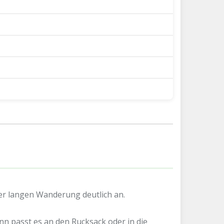
einer langen Wanderung deutlich an.
 passt es an den Rucksack oder in die