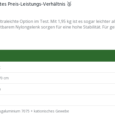
es Preis-Leistungs-Verhältnis 🥈
aleichte Option im Test. Mit 1,95 kg ist es sogar leichter 
tbarem Nylongelenk sorgen für eine hohe Stabilität. Für g
g
70 cm
m
ugaluminium 7075 + kationisches Gewebe