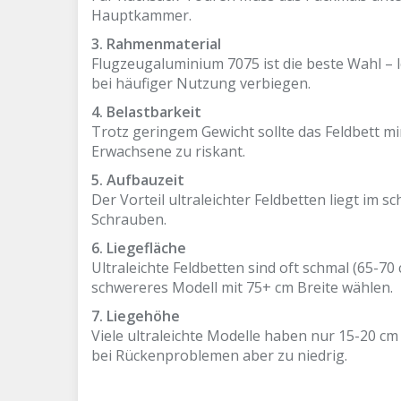
Hauptkammer.
3. Rahmenmaterial
Flugzeugaluminium 7075 ist die beste Wahl – 
bei häufiger Nutzung verbiegen.
4. Belastbarkeit
Trotz geringem Gewicht sollte das Feldbett mi
Erwachsene zu riskant.
5. Aufbauzeit
Der Vorteil ultraleichter Feldbetten liegt i
Schrauben.
6. Liegefläche
Ultraleichte Feldbetten sind oft schmal (65-7
schwereres Modell mit 75+ cm Breite wählen.
7. Liegehöhe
Viele ultraleichte Modelle haben nur 15-20 c
bei Rückenproblemen aber zu niedrig.