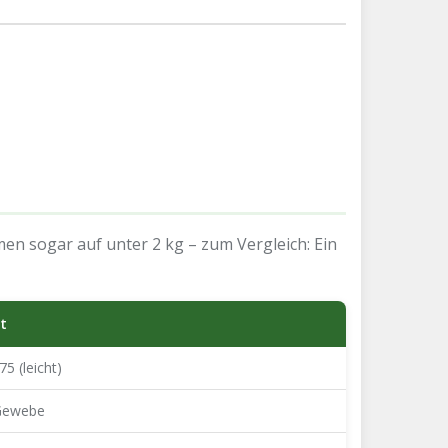
men sogar auf unter 2 kg – zum Vergleich: Ein
tt
5 (leicht)
 Gewebe