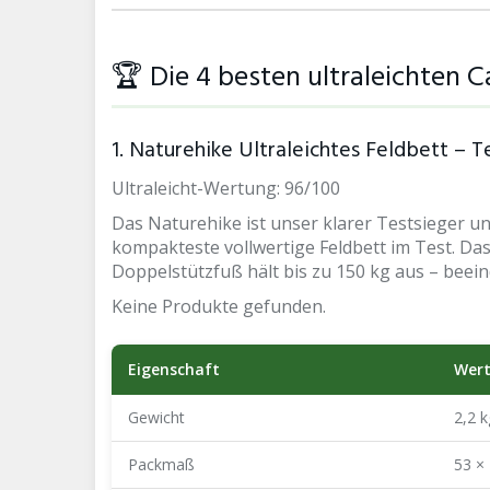
🏆 Die 4 besten ultraleichten
1. Naturehike Ultraleichtes Feldbett – T
Ultraleicht-Wertung: 96/100
Das Naturehike ist unser klarer Testsieger un
kompakteste vollwertige Feldbett im Test. D
Doppelstützfuß hält bis zu 150 kg aus – beein
Keine Produkte gefunden.
Eigenschaft
Wer
Gewicht
2,2 k
Packmaß
53 ×