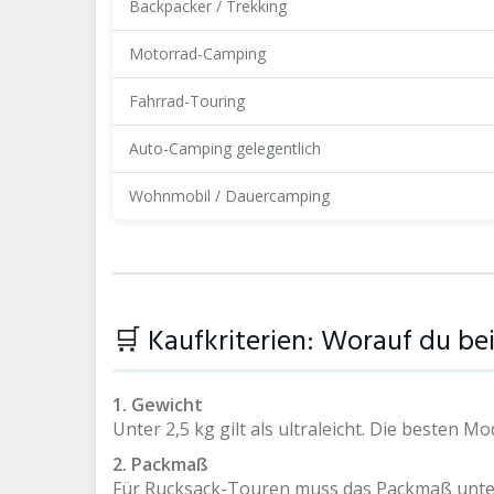
Backpacker / Trekking
Motorrad-Camping
Fahrrad-Touring
Auto-Camping gelegentlich
Wohnmobil / Dauercamping
🛒 Kaufkriterien: Worauf du be
1. Gewicht
Unter 2,5 kg gilt als ultraleicht. Die besten M
2. Packmaß
Für Rucksack-Touren muss das Packmaß unter 