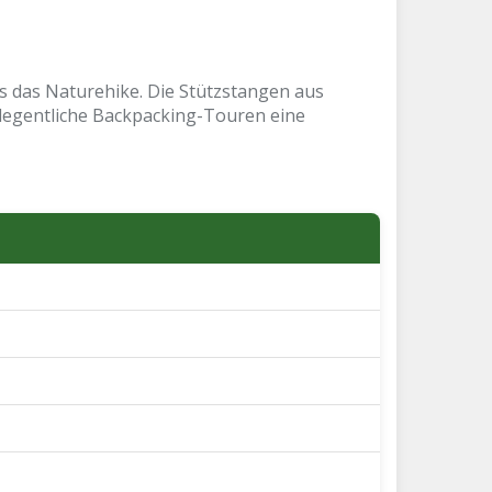
als das Naturehike. Die Stützstangen aus
elegentliche Backpacking-Touren eine