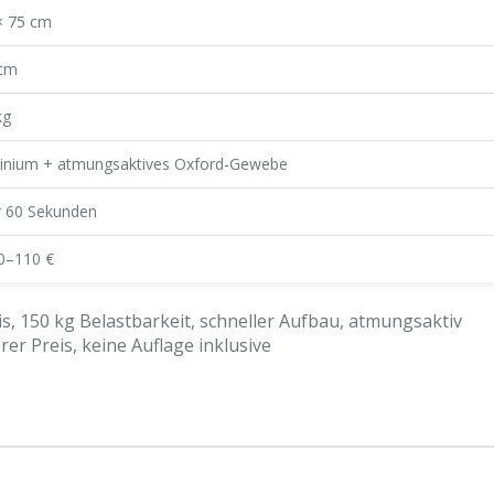
× 75 cm
cm
kg
inium + atmungsaktives Oxford-Gewebe
r 60 Sekunden
80–110 €
s, 150 kg Belastbarkeit, schneller Aufbau, atmungsaktiv
er Preis, keine Auflage inklusive