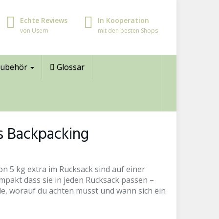
Echte Reviews
In Kooperation
von Usern
mit den besten Shops
ubehör
Glossar
rs Backpacking
n 5 kg extra im Rucksack sind auf einer
kompakt dass sie in jeden Rucksack passen –
le, worauf du achten musst und wann sich ein