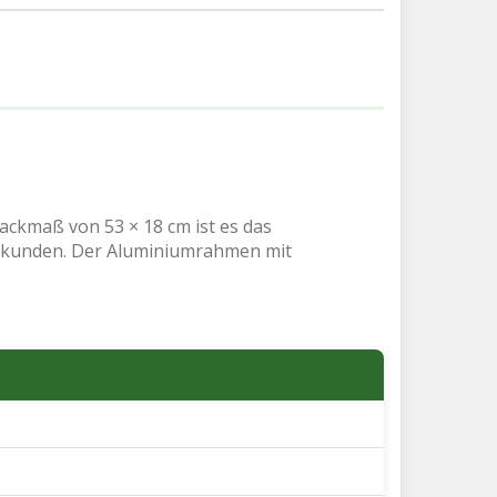
Packmaß von 53 × 18 cm ist es das
 Sekunden. Der Aluminiumrahmen mit