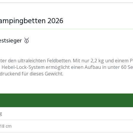
 Campingbetten 2026
estsieger 🥇
ter den ultraleichten Feldbetten. Mit nur 2,2 kg und einem 
as Hebel-Lock-System ermöglicht einen Aufbau in unter 60
druckend für dieses Gewicht.
t
g
 18 cm