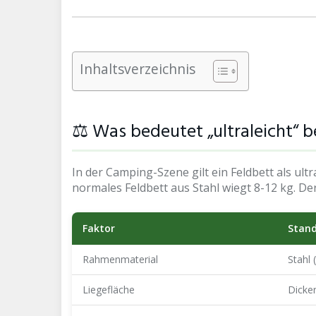
Inhaltsverzeichnis
⚖️ Was bedeutet „ultraleicht“
In der Camping-Szene gilt ein Feldbett als ul
normales Feldbett aus Stahl wiegt 8-12 kg. De
Faktor
Stand
Rahmenmaterial
Stahl 
Liegefläche
Dicker