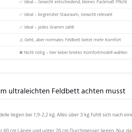
✅ Ideal – Gewicht entscheidend, kleines Packmaß Pflicht
✅ Ideal – begrenzter Stauraum, Gewicht relevant
✅ Ideal – jedes Gramm zählt
⚠️ Geht, aber normales Feldbett bietet mehr Komfort
❌ Nicht nötig – hier lieber breites Komfortmodell wählen
im ultraleichten Feldbett achten musst
odelle liegen bei 1,9-2,2 kg. Alles über 3 kg fühlt sich nach 
60 cm Länge und unter 20 cm Durchmesser liegen. Nur dann