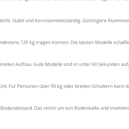
leicht, stabil und korrosionsbeständig. Günstigere Alumini
ndestens 120 kg tragen können. Die besten Modelle schaffen 1
m schnellen Aufbau. Gute Modelle sind in unter 60 Sekunden
0 cm). Für Personen über 90 kg oder breiten Schultern kann 
m Bodenabstand. Das reicht um von Bodenkälte und Insekten