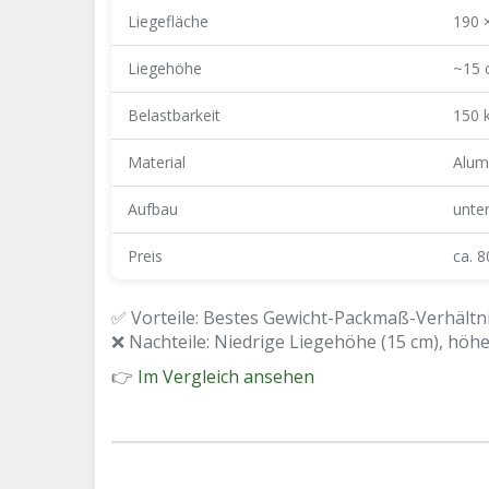
Liegefläche
190 
Liegehöhe
~15 
Belastbarkeit
150 
Material
Alum
Aufbau
unte
Preis
ca. 
✅ Vorteile: Bestes Gewicht-Packmaß-Verhältni
❌ Nachteile: Niedrige Liegehöhe (15 cm), höher
👉
Im Vergleich ansehen