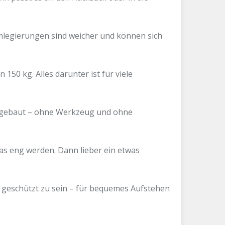
umlegierungen sind weicher und können sich
50 kg. Alles darunter ist für viele
 aufgebaut – ohne Werkzeug und ohne
das eng werden. Dann lieber ein etwas
 geschützt zu sein – für bequemes Aufstehen