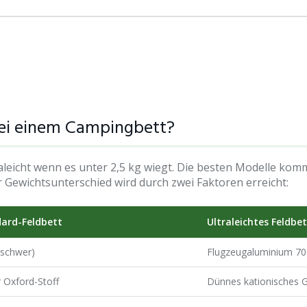
 bei einem Campingbett?
traleicht wenn es unter 2,5 kg wiegt. Die besten Modelle kom
r Gewichtsunterschied wird durch zwei Faktoren erreicht:
ard-Feldbett
Ultraleichtes Feldbe
(schwer)
Flugzeugaluminium 707
 Oxford-Stoff
Dünnes kationisches