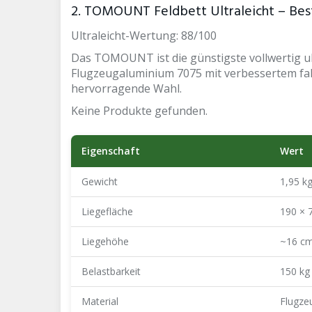
2. TOMOUNT Feldbett Ultraleicht – Best
Ultraleicht-Wertung: 88/100
Das TOMOUNT ist die günstigste vollwertig ultr
Flugzeugaluminium 7075 mit verbessertem fal
hervorragende Wahl.
Keine Produkte gefunden.
Eigenschaft
Wert
Gewicht
1,95 k
Liegefläche
190 × 
Liegehöhe
~16 c
Belastbarkeit
150 kg
Material
Flugze