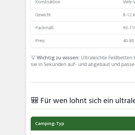
Konstruktion
Viele
Gewicht
8-12 
Packmaß
90-11
Preis
40-80
💡
Wichtig zu wissen:
Ultraleichte Feldbetten
sie in Sekunden auf- und abgebaut und passen
🎒 Für wen lohnt sich ein ultr
Camping-Typ