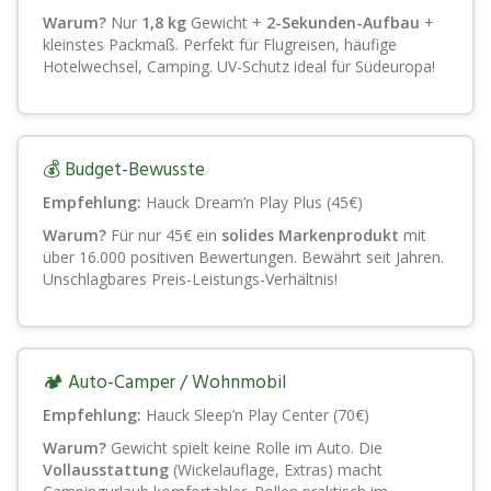
Warum?
Nur
1,8 kg
Gewicht +
2-Sekunden-Aufbau
+
kleinstes Packmaß. Perfekt für Flugreisen, häufige
Hotelwechsel, Camping. UV-Schutz ideal für Südeuropa!
💰 Budget-Bewusste
Empfehlung:
Hauck Dream’n Play Plus (45€)
Warum?
Für nur 45€ ein
solides Markenprodukt
mit
über 16.000 positiven Bewertungen. Bewährt seit Jahren.
Unschlagbares Preis-Leistungs-Verhältnis!
🏕️ Auto-Camper / Wohnmobil
Empfehlung:
Hauck Sleep’n Play Center (70€)
Warum?
Gewicht spielt keine Rolle im Auto. Die
Vollausstattung
(Wickelauflage, Extras) macht