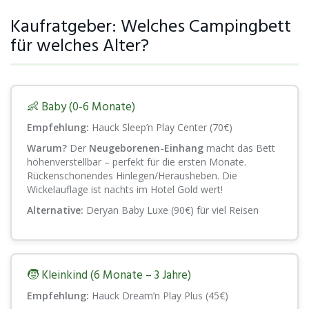
Kaufratgeber: Welches Campingbett
für welches Alter?
👶 Baby (0-6 Monate)
Empfehlung:
Hauck Sleep’n Play Center (70€)
Warum?
Der
Neugeborenen-Einhang
macht das Bett
höhenverstellbar – perfekt für die ersten Monate.
Rückenschonendes Hinlegen/Herausheben. Die
Wickelauflage ist nachts im Hotel Gold wert!
Alternative:
Deryan Baby Luxe (90€) für viel Reisen
🧒 Kleinkind (6 Monate – 3 Jahre)
Empfehlung:
Hauck Dream’n Play Plus (45€)