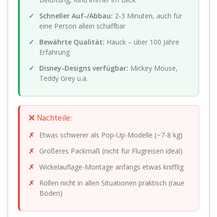
Schneller Auf-/Abbau:
2-3 Minuten, auch für
eine Person allein schaffbar
Bewährte Qualität:
Hauck – über 100 Jahre
Erfahrung
Disney-Designs verfügbar:
Mickey Mouse,
Teddy Grey u.a.
❌ Nachteile:
Etwas schwerer als Pop-Up-Modelle (~7-8 kg)
Größeres Packmaß (nicht für Flugreisen ideal)
Wickelauflage-Montage anfangs etwas knifflig
Rollen nicht in allen Situationen praktisch (raue
Böden)