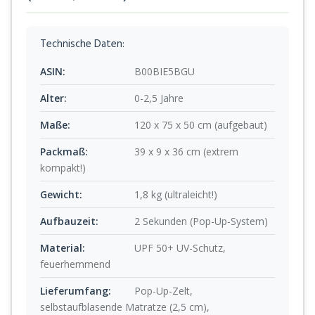
Technische Daten:
ASIN:
B00BIE5BGU
Alter:
0-2,5 Jahre
Maße:
120 x 75 x 50 cm (aufgebaut)
Packmaß:
39 x 9 x 36 cm (extrem
kompakt!)
Gewicht:
1,8 kg (ultraleicht!)
Aufbauzeit:
2 Sekunden (Pop-Up-System)
Material:
UPF 50+ UV-Schutz,
feuerhemmend
Lieferumfang:
Pop-Up-Zelt,
selbstaufblasende Matratze (2,5 cm),