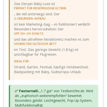
Das Deryan Baby Luxe ist
PERFEKT FÜR REISEFREUDIGE ELTERN
, die viel unterwegs sind. Der
2-SEKUNDEN-AUFBAU
ist kein Marketing-Gag – es funktioniert wirklich!
Besonders hervorzuheben: Der
UPF 50+ UV-SCHUTZ
und das ultrafeine Moskitonetz machen es zum
SICHERSTEN OUTDOOR-BETT
im Test. Das geringe Gewicht (1,8 kg) ist
unschlagbar für Flugreisen.
IDEAL FÜR:
Strand, Garten, Festival, häufige Hotelwechsel,
Backpacking mit Baby, Südeuropa-Urlaub.
✅ Testurteil:
„1,7 gut“ von Testberichte.de. Wird
als „euphorisch weiterempfohlen“ bewertet.
Besonders gelobt: Leichtgewicht, Pop-Up-System,
Multifunktionalität.