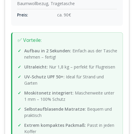
Baumwollbezug, Tragetasche
Preis:
ca. 90€
✅ Vorteile:
Aufbau in 2 Sekunden:
Einfach aus der Tasche
nehmen – fertig!
Ultraleicht:
Nur 1,8 kg – perfekt für Flugreisen
UV-Schutz UPF 50+:
Ideal für Strand und
Garten
Moskitonetz integriert:
Maschenweite unter
1 mm – 100% Schutz
Selbstaufblasende Matratze:
Bequem und
praktisch
Extrem kompaktes Packmaß:
Passt in jeden
Koffer