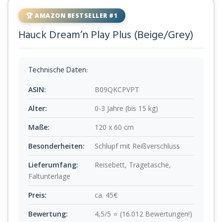
🏆 AMAZON BESTSELLER #1
Hauck Dream’n Play Plus (Beige/Grey)
Technische Daten:
ASIN:
B09QKCPVPT
Alter:
0-3 Jahre (bis 15 kg)
Maße:
120 x 60 cm
Besonderheiten:
Schlupf mit Reißverschluss
Lieferumfang:
Reisebett, Tragetasche,
Faltunterlage
Preis:
ca. 45€
Bewertung:
4,5/5 ⭐ (16.012 Bewertungen!)