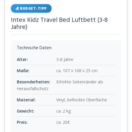
💰 BUDGET-TIPP
Intex Kidz Travel Bed Luftbett (3-8
Jahre)
Technische Daten:
Alter:
3-8 Jahre
Maße:
ca. 107 x 168 x 25 cm
Besonderheiten:
Erhöhte Seitenränder als
Herausfallschutz
Material:
Vinyl, beflockte Oberfläche
Gewicht:
ca. 2 kg
Preis:
ca. 20€