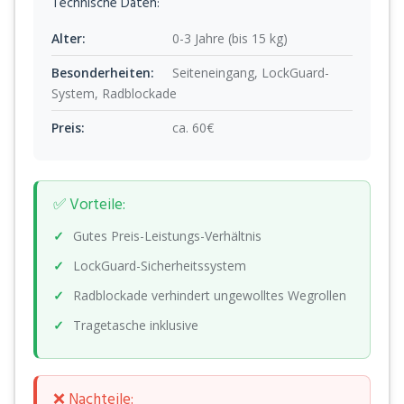
Technische Daten:
Alter:
0-3 Jahre (bis 15 kg)
Besonderheiten:
Seiteneingang, LockGuard-
System, Radblockade
Preis:
ca. 60€
✅ Vorteile:
Gutes Preis-Leistungs-Verhältnis
LockGuard-Sicherheitssystem
Radblockade verhindert ungewolltes Wegrollen
Tragetasche inklusive
❌ Nachteile: