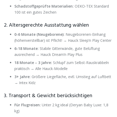
Schadstoffgeprüfte Materialien:
OEKO-TEX Standard
100 ist ein gutes Zeichen
2. Altersgerechte Ausstattung wählen
0-6 Monate (Neugeborene):
Neugeborenen-Einhang
(höhenverstellbar) ist Pflicht! → Hauck Sleep’n Play Center
6-18 Monate:
Stabile Gitterwände, gute Belüftung
ausreichend → Hauck Dream’n Play Plus
18 Monate – 3 Jahre:
Schlupf zum Selbst-Rauskrabbeln
praktisch → Alle Hauck-Modelle
3+ Jahre:
Größere Liegefläche, evtl. Umstieg auf Luftbett
→ Intex Kidz
3. Transport & Gewicht berücksichtigen
Für Flugreisen:
Unter 2 kg ideal (Deryan Baby Luxe: 1,8
kg)