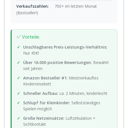
Verkaufszahlen:
700+ im letzten Monat
(Bestseller!)
✅ Vorteile:
Unschlagbares Preis-Leistungs-Verhältnis:
Nur 45€!
Über 16.000 positive Bewertungen:
Bewährt
seit Jahren
Amazon Bestseller #1:
Meistverkauftes
Kinderreisebett
Schneller Aufbau:
ca. 2 Minuten, kinderleicht
Schlupf für Kleinkinder:
Selbstständiges
Spielen möglich
Große Netzeinsätze:
Luftzirkulation +
Sichtkontakt