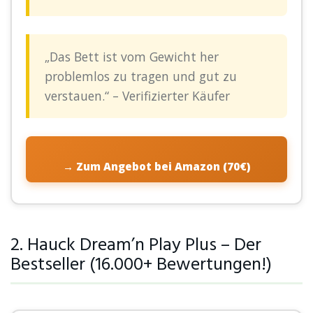
„Das Bett ist vom Gewicht her
problemlos zu tragen und gut zu
verstauen.“ – Verifizierter Käufer
→ Zum Angebot bei Amazon (70€)
2. Hauck Dream’n Play Plus – Der
Bestseller (16.000+ Bewertungen!)