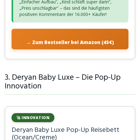
„Einfacher Aufbau“, „Kind schläft super darin“,
„Preis unschlagbar“ – das sind die häufigsten
positiven Kommentare der 16.000+ Käufer!
→ Zum Bestseller bei Amazon (45€)
3. Deryan Baby Luxe – Die Pop-Up
Innovation
🚀 INNOVATION
Deryan Baby Luxe Pop-Up Reisebett
(Ocean/Creme)