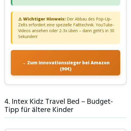
⚠️ Wichtiger Hinweis:
Der Abbau des Pop-Up-
Zelts erfordert eine spezielle Falttechnik. YouTube-
Videos ansehen oder 2-3x üben – dann geht’s in 30
Sekunden!
→ Zum Innovationssieger bei Amazon
(90€)
4. Intex Kidz Travel Bed – Budget-
Tipp für ältere Kinder