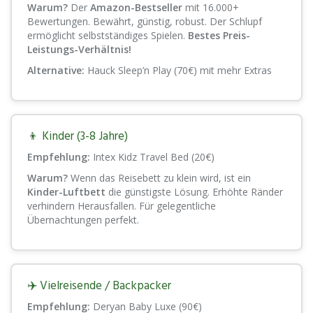
Warum?
Der
Amazon-Bestseller
mit 16.000+
Bewertungen. Bewährt, günstig, robust. Der Schlupf
ermöglicht selbstständiges Spielen.
Bestes Preis-
Leistungs-Verhältnis!
Alternative:
Hauck Sleep’n Play (70€) mit mehr Extras
👦 Kinder (3-8 Jahre)
Empfehlung:
Intex Kidz Travel Bed (20€)
Warum?
Wenn das Reisebett zu klein wird, ist ein
Kinder-Luftbett
die günstigste Lösung. Erhöhte Ränder
verhindern Herausfallen. Für gelegentliche
Übernachtungen perfekt.
✈️ Vielreisende / Backpacker
Empfehlung:
Deryan Baby Luxe (90€)