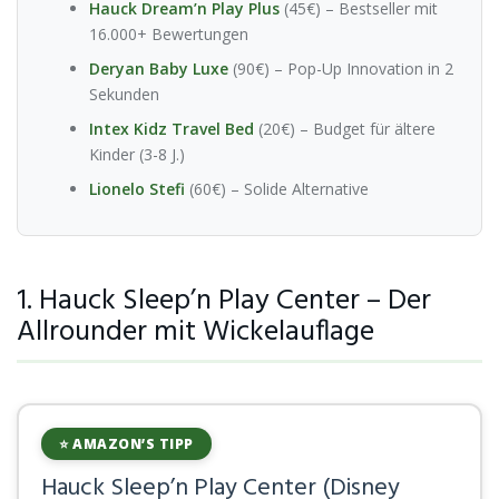
Hauck Dream’n Play Plus
(45€) – Bestseller mit
16.000+ Bewertungen
Deryan Baby Luxe
(90€) – Pop-Up Innovation in 2
Sekunden
Intex Kidz Travel Bed
(20€) – Budget für ältere
Kinder (3-8 J.)
Lionelo Stefi
(60€) – Solide Alternative
1. Hauck Sleep’n Play Center – Der
Allrounder mit Wickelauflage
⭐ AMAZON’S TIPP
Hauck Sleep’n Play Center (Disney