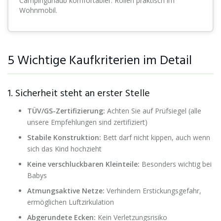
Campingurlaub komfortabler. Rollen praktisch im
Wohnmobil.
5 Wichtige Kaufkriterien im Detail
1. Sicherheit steht an erster Stelle
TÜV/GS-Zertifizierung:
Achten Sie auf Prüfsiegel (alle
unsere Empfehlungen sind zertifiziert)
Stabile Konstruktion:
Bett darf nicht kippen, auch wenn
sich das Kind hochzieht
Keine verschluckbaren Kleinteile:
Besonders wichtig bei
Babys
Atmungsaktive Netze:
Verhindern Erstickungsgefahr,
ermöglichen Luftzirkulation
Abgerundete Ecken:
Kein Verletzungsrisiko