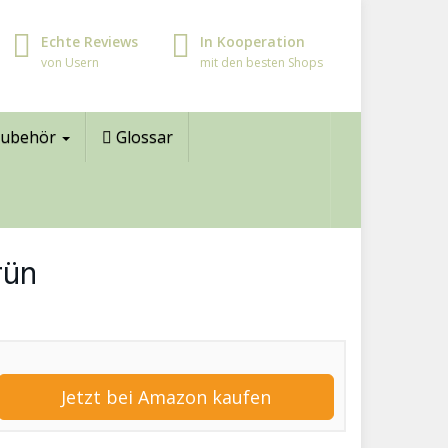
Echte Reviews
In Kooperation
von Usern
mit den besten Shops
ubehör
Glossar
rün
Jetzt bei Amazon kaufen