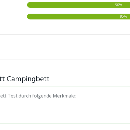
90%
95%
ett Campingbett
ett Test durch folgende Merkmale: