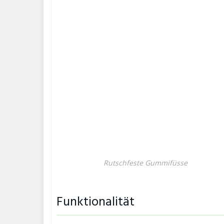
Rutschfeste Gummifüsse
Funktionalität