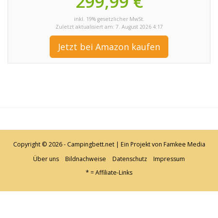
299,99 €
inkl. 19% gesetzlicher MwSt.
Zuletzt aktualisiert am: 7. August 2026 4:17
Jetzt bei Amazon kaufen
Copyright © 2026 - Campingbett.net | Ein Projekt von
Famkee Media
Über uns
Bildnachweise
Datenschutz
Impressum
* = Affiliate-Links