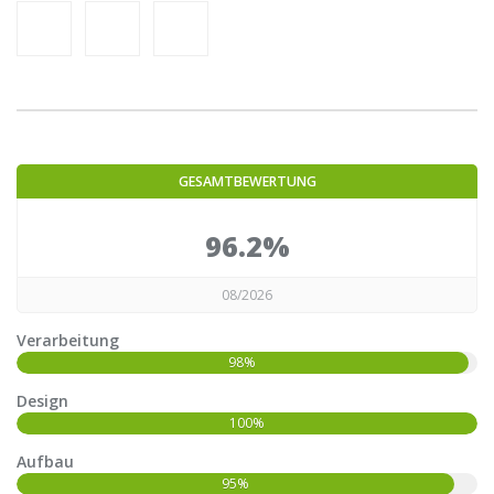
GESAMTBEWERTUNG
96.2%
08/2026
Verarbeitung
98%
Design
100%
Aufbau
95%