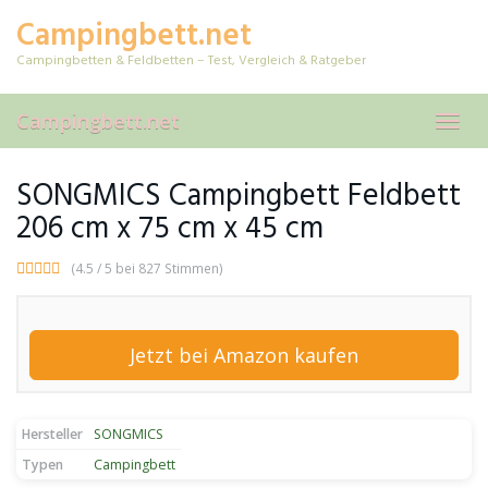
Skip
Campingbett.net
to
main
Campingbetten & Feldbetten – Test, Vergleich & Ratgeber
content
Campingbett.net
Toggl
navig
SONGMICS Campingbett Feldbett
206 cm x 75 cm x 45 cm
(4.5 / 5 bei 827 Stimmen)
Jetzt bei Amazon kaufen
Hersteller
SONGMICS
Typen
Campingbett