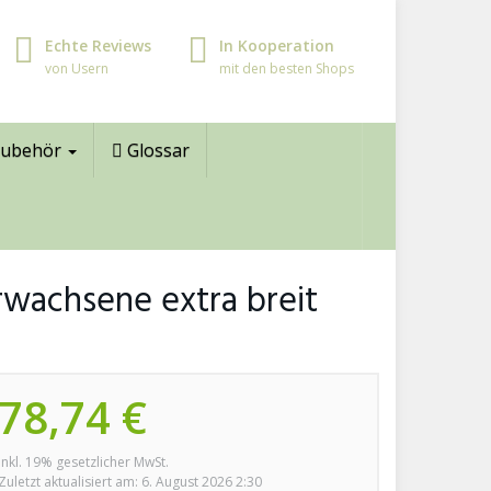
Echte Reviews
In Kooperation
von Usern
mit den besten Shops
ubehör
Glossar
wachsene extra breit
78,74 €
inkl. 19% gesetzlicher MwSt.
Zuletzt aktualisiert am: 6. August 2026 2:30