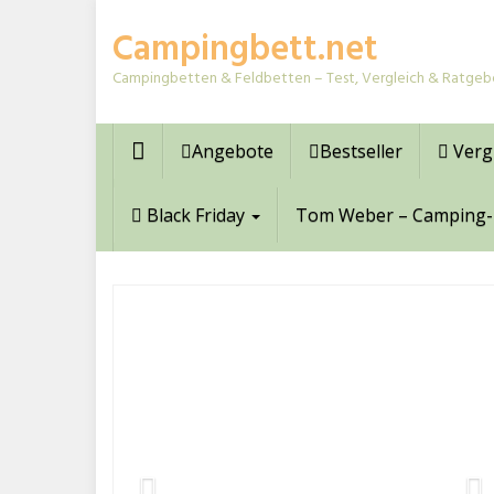
Skip
Campingbett.net
to
main
Campingbetten & Feldbetten – Test, Vergleich & Ratgeb
content
Angebote
Bestseller
Verg
Black Friday
Tom Weber – Camping-