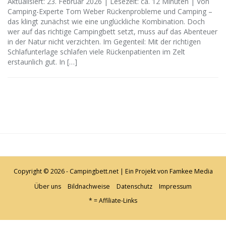
Aktualisiert: 23. Februar 2026 | Lesezeit: ca. 12 Minuten | Von
Camping-Experte Tom Weber Rückenprobleme und Camping –
das klingt zunächst wie eine unglückliche Kombination. Doch
wer auf das richtige Campingbett setzt, muss auf das Abenteuer
in der Natur nicht verzichten. Im Gegenteil: Mit der richtigen
Schlafunterlage schlafen viele Rückenpatienten im Zelt
erstaunlich gut. In […]
Copyright © 2026 - Campingbett.net | Ein Projekt von
Famkee Media
Über uns
Bildnachweise
Datenschutz
Impressum
* = Affiliate-Links