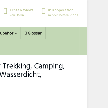
Echte Reviews
In Kooperation
von Usern
mit den besten Shops
ubehör
Glossar
r Trekking, Camping,
 Wasserdicht,