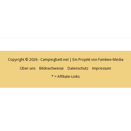
Copyright © 2026 - Campingbett.net | Ein Projekt von
Famkee Media
Über uns
Bildnachweise
Datenschutz
Impressum
* = Affiliate-Links