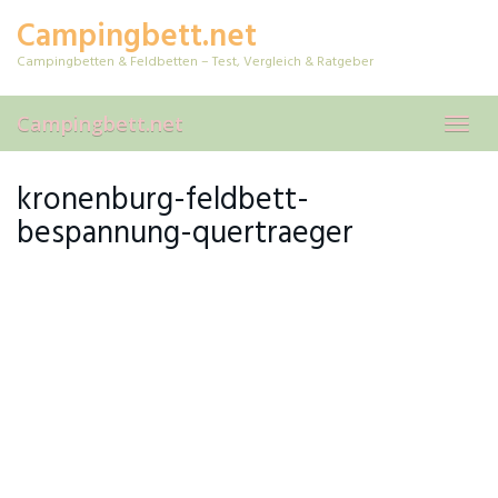
Skip
Campingbett.net
to
main
Campingbetten & Feldbetten – Test, Vergleich & Ratgeber
content
Campingbett.net
Toggl
navig
kronenburg-feldbett-
bespannung-quertraeger